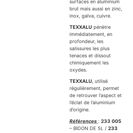
surfaces en aluminium
brut mais aussi en zinc,
inox, galva, cuivre.
TEXXALU
pénètre
immédiatement, en
profondeur, les
salissures les plus
tenaces et dissout
chimiquement les
oxydes.
TEXXALU
, utilisé
régulièrement, permet
de retrouver l’aspect et
l’éclat de l’aluminium
d’origine.
Références
:
233 005
– BIDON DE 5L /
233