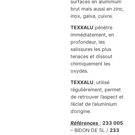
surfaces en aluminium
brut mais aussi en zinc,
inox, galva, cuivre.
TEXXALU
pénètre
immédiatement, en
profondeur, les
salissures les plus
tenaces et dissout
chimiquement les
oxydes.
TEXXALU
, utilisé
régulièrement, permet
de retrouver l’aspect et
l’éclat de l’aluminium
d’origine.
Références
:
233 005
– BIDON DE 5L /
233